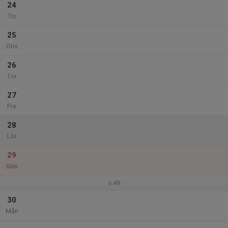
24
Tis
25
Ons
26
Tor
27
Fre
28
Lör
29
Sön
v.49
30
Mån