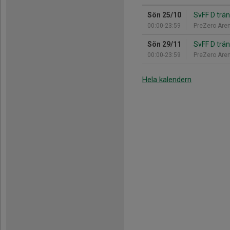
Sön 25/10
SvFF D trän
00:00-23:59
PreZero Are
Sön 29/11
SvFF D trän
00:00-23:59
PreZero Are
Hela kalendern