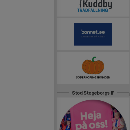
Stöd Stegeborgs IF