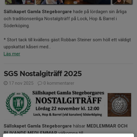
Sällskapet Gamla Stegeborgare
hade på lördagen sin årliga
och traditionsenliga Nostalgiträff på Lock, Hop & Barrel i
Söderköping.
* Stort tack till kvällens gäst Robban Steiner som höll ett väldigt
uppskattat kåseri med...
Läs mer
SGS Nostalgiträff 2025
17 nov 2025
0 kommentarer
Sällskapet Gamla Stegeborgare
hälsar
MEDLEMMAR OCH
BLIVANDE MEDLEMMAR
välkomna till