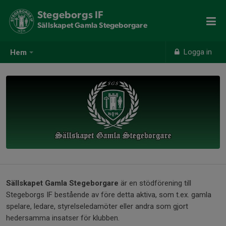
Stegeborgs IF
Sällskapet Gamla Stegeborgare
Logga in
Hem
Sällskapet
Gamla Stegeborgare
är en stödförening till
Stegeborgs IF bestående av före detta aktiva, som t.ex. gamla
spelare, ledare, styrelseledamöter eller andra som gjort
hedersamma insatser för klubben.