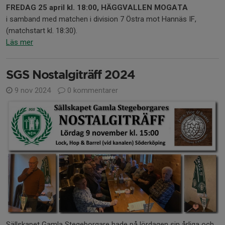
FREDAG 25 april
kl. 18:00, HÄGGVALLEN MOGATA
i samband med matchen i division 7 Östra mot Hannäs IF,
(matchstart kl. 18:30).
Läs mer
SGS Nostalgiträff 2024
9 nov 2024
0 kommentarer
Sällskapet Gamla Stegeborgare hade på lördagen sin årliga och