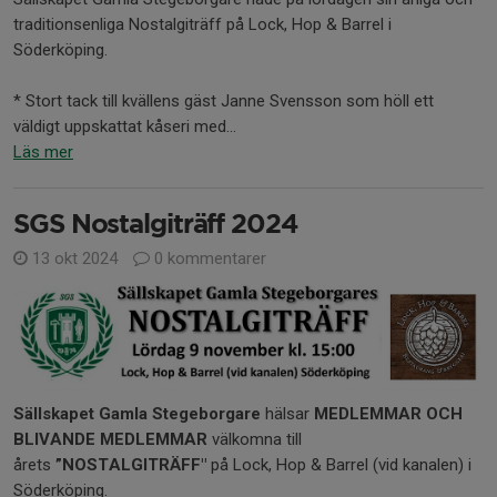
traditionsenliga Nostalgiträff på Lock, Hop & Barrel i
Söderköping.
* Stort tack till kvällens gäst Janne Svensson som höll ett
väldigt uppskattat kåseri med...
Läs mer
SGS Nostalgiträff 2024
13 okt 2024
0 kommentarer
Sällskapet Gamla Stegeborgare
hälsar
MEDLEMMAR OCH
BLIVANDE MEDLEMMAR
välkomna till
årets
”NOSTALGITRÄFF"
på Lock, Hop & Barrel (vid kanalen) i
Söderköping.