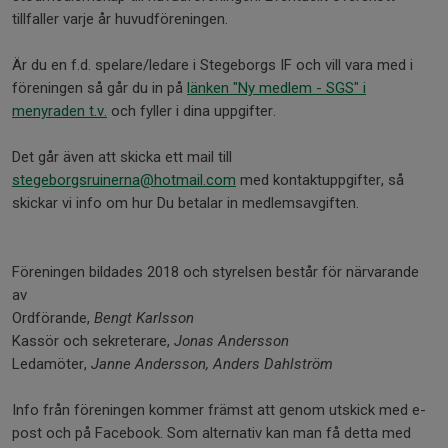
tillfaller varje år huvudföreningen.
Är du en f.d. spelare/ledare i Stegeborgs IF och vill vara med i
föreningen så går du in på
länken "Ny medlem - SGS" i
menyraden t.v.
och fyller i dina uppgifter.
Det går även att skicka ett mail till
stegeborgsruinerna@hotmail.com
med kontaktuppgifter, så
skickar vi info om hur Du betalar in medlemsavgiften.
Föreningen bildades 2018 och styrelsen består för närvarande
av
Ordförande,
Bengt Karlsson
Kassör och sekreterare,
Jonas Andersson
Ledamöter,
Janne Andersson, Anders Dahlström
Info från föreningen kommer främst att genom utskick med e-
post och på Facebook. Som alternativ kan man få detta med