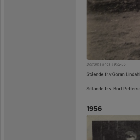
Börrums IP ca 1952-55
Stående fr.v:Göran Lindah
Sittande fr.v: Bört Petter
1956