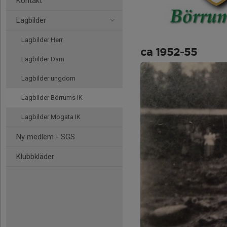
Kontakt
Lagbilder
Lagbilder Herr
ca 1952-55
Lagbilder Dam
Lagbilder ungdom
Lagbilder Börrums IK
Lagbilder Mogata IK
Ny medlem - SGS
Klubbkläder