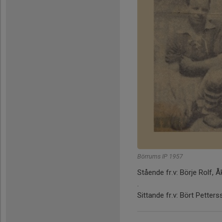
Börrums IP 1957
Stående fr.v: Börje Rolf,
.
Sittande fr.v: Bört Pette