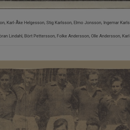
on, Karl-Åke Helgesson, Stig Karlsson, Elmo Jonsson, Ingemar Karlsso
 Göran Lindahl, Bört Pettersson, Folke Andersson, Olle Andersson, Kar