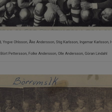
nd, Yngve Ohlsson, Åke Andersson, Stig Karlsson, Ingemar Karlsson,
n, Bört Pettersson, Folke Andersson, Olle Andersson, Göran Lindahl