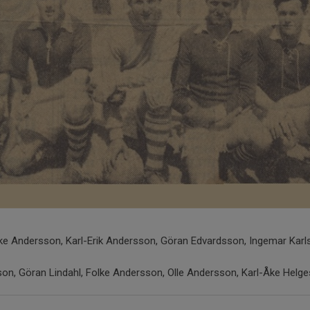
 Åke Andersson, Karl-Erik Andersson, Göran Edvardsson, Ingemar Karl
rsson, Göran Lindahl, Folke Andersson, Olle Andersson, Karl-Åke Helg