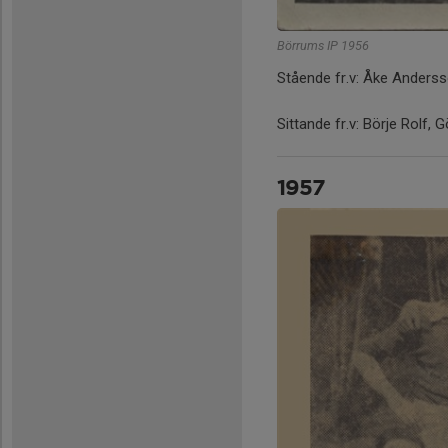
Börrums IP 1956
Stående fr.v: Åke Anderss
Sittande fr.v: Börje Rolf,
1957