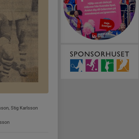
sson, Stig Karlsson
esson