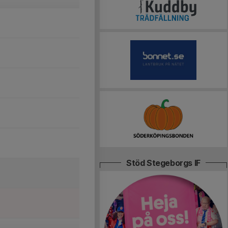
Stöd Stegeborgs IF