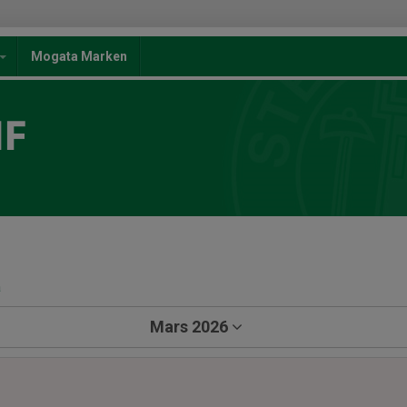
Mogata Marken
IF
a
Mars 2026