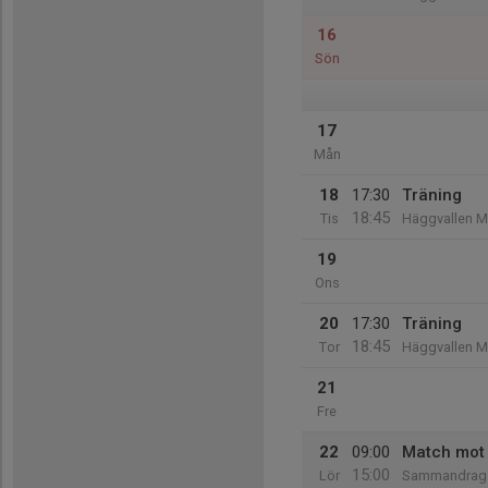
16
Sön
17
Mån
18
17:30
Träning
18:45
Tis
Häggvallen 
19
Ons
20
17:30
Träning
18:45
Tor
Häggvallen 
21
Fre
22
09:00
Match mot
15:00
Lör
Sammandrag