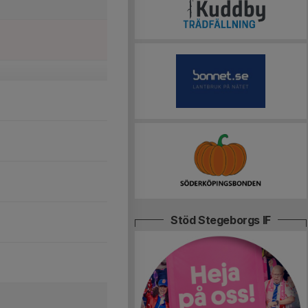
Stöd Stegeborgs IF