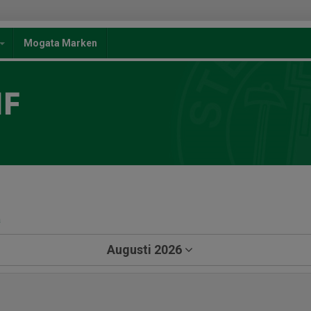
Mogata Marken
IF
a
Augusti 2026