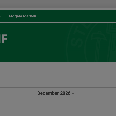
Mogata Marken
IF
a
December 2026