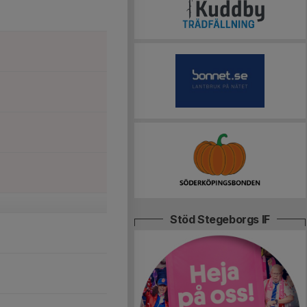
Stöd Stegeborgs IF