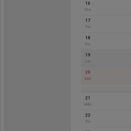
16
Ons
17
Tor
18
Fre
19
Lör
20
Sön
21
Mån
22
Tis