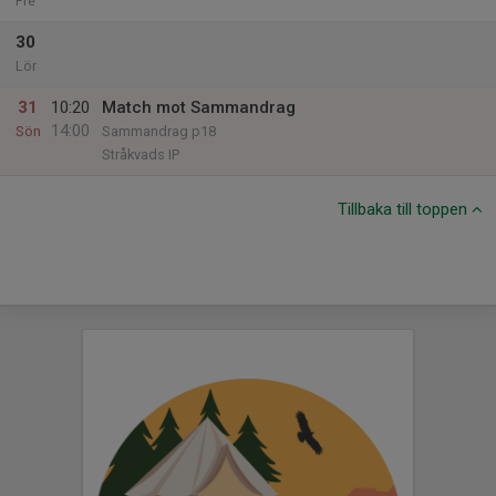
Fre
30
Lör
31
10:20
Match mot Sammandrag
14:00
Sön
Sammandrag p18
Stråkvads IP
Tillbaka till toppen