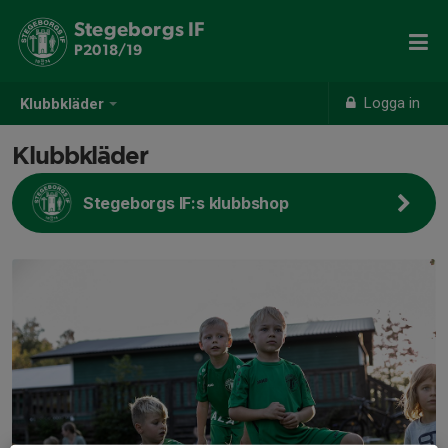
Stegeborgs IF
P2018/19
Logga in
Klubbkläder
Klubbkläder
Stegeborgs IF:s klubbshop