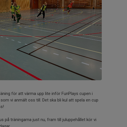
äning för att värma upp lite inför FunPlays cupen i
om vi anmält oss till. Det ska bli kul att spela en cup
ss!
 på träningarna just nu, fram till juluppehållet kör vi
sdagar.