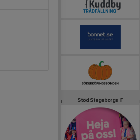
Stöd Stegeborgs IF