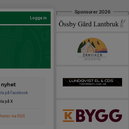
Sponsorer 2026
Logga in
 nyhet
la på Facebook
la på X
heter via RSS