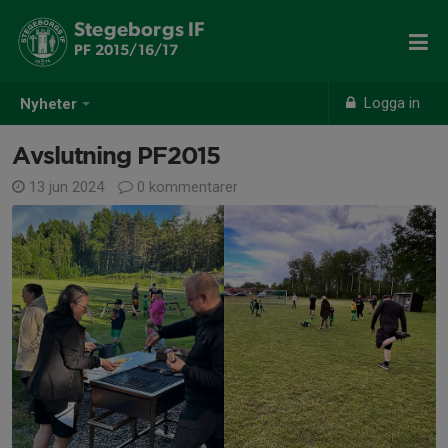
Stegeborgs IF
PF 2015/16/17
Logga in
Nyheter
Avslutning PF2015
13 jun 2024
0 kommentarer