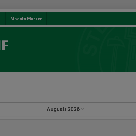
Mogata Marken
IF
a
Augusti 2026