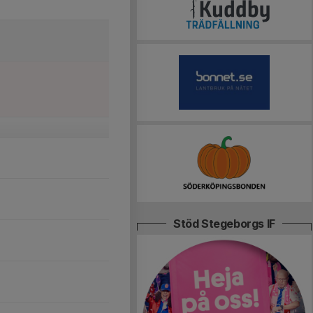
Stöd Stegeborgs IF