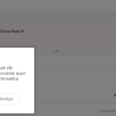
Östra Ryds IF
v.36
att vår
 används även
 förbättra
vändiga
Levererat