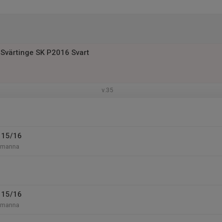
Svärtinge SK P2016 Svart
v.35
 15/16
-manna
 15/16
-manna