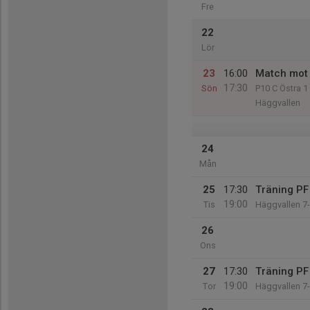
Fre
22
Lör
23
16:00
Match mot 
17:30
Sön
P10 C Östra 1
Häggvallen
24
Mån
25
17:30
Träning PF
19:00
Tis
Häggvallen 7
26
Ons
27
17:30
Träning PF
19:00
Tor
Häggvallen 7