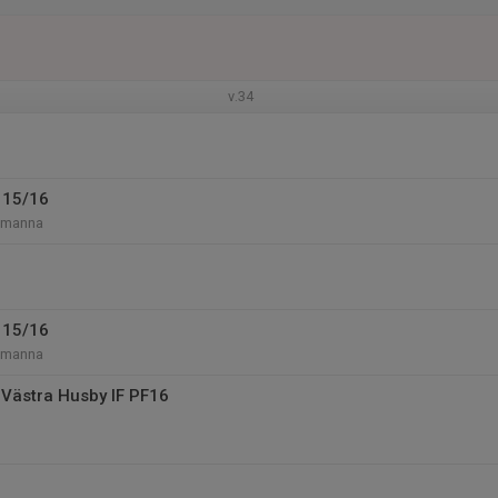
v.34
 15/16
-manna
 15/16
-manna
Västra Husby IF PF16