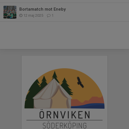
Bortamatch mot Eneby
12 maj 2025
1