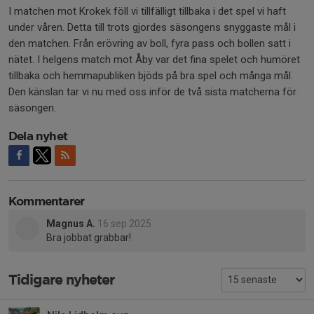
I matchen mot Krokek föll vi tillfälligt tillbaka i det spel vi haft
under våren. Detta till trots gjordes säsongens snyggaste mål i
den matchen. Från erövring av boll, fyra pass och bollen satt i
nätet. I helgens match mot Åby var det fina spelet och humöret
tillbaka och hemmapubliken bjöds på bra spel och många mål.
Den känslan tar vi nu med oss inför de två sista matcherna för
säsongen.
Dela nyhet
Kommentarer
Magnus A.
16 sep 2025
Bra jobbat grabbar!
Tidigare nyheter