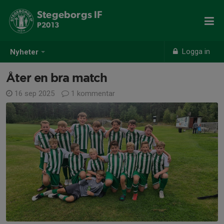
Stegeborgs IF
P2013
Logga in
Nyheter
Åter en bra match
16 sep 2025
1 kommentar