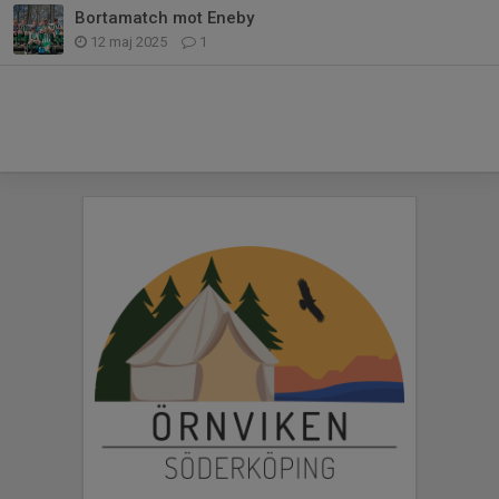
Bortamatch mot Eneby
12 maj 2025
1