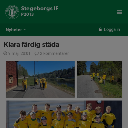
Stegeborgs IF
P2013
Logga in
Nyheter
Klara färdig städa
9 maj, 20:01
2 kommentarer