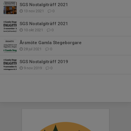
SGS Nostalgiträff 2021
13 nov 2021
0
SGS Nostalgiträff 2021
10 okt 2021
0
Årsmöte Gamla Stegeborgare
28 jul 2021
0
SGS Nostalgiträff 2019
9 nov 2019
0