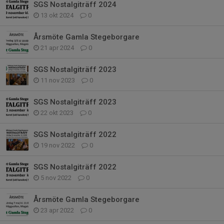
SGS Nostalgiträff 2024
13 okt 2024
0
Årsmöte Gamla Stegeborgare
21 apr 2024
0
SGS Nostalgiträff 2023
11 nov 2023
0
SGS Nostalgiträff 2023
22 okt 2023
0
SGS Nostalgiträff 2022
19 nov 2022
0
SGS Nostalgiträff 2022
5 nov 2022
0
Årsmöte Gamla Stegeborgare
23 apr 2022
0