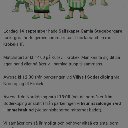
Lördag 14 september
hade
Sällskapet Gamla Stegeborgare
tänkt göra årets gemensamma resa till bortamatchen mot
Krokeks IF.
Matchstart är kl. 14:00 på Kullevi i Krokek. Man kan ta sig dit på
egen hand eller så åker vi i samlad trupp tillsammans.
Avresa
kl 12:30
från parkeringen vid
Villys i Söderköping
via
Norrköping till Krokek.
Avresa från Norrköping
ca kl.13:00
(när de som åker från
Söderköping anslutit.) från parkeringen vi
Brunnssalongen vid
Himmelstalund
(vid tennisbanorna mittemot badet).
Vi samåker om så är möjligt och behöver alltså ett antal som