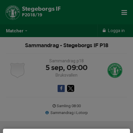
Stegeborgs IF
P2018/19
Logga in
Matcher
Sammandrag - Stegeborgs IF P18
Sammandrag p18
5 sep, 09:00
Bruksvallen
Samling 08:00
Sammandrag i Lotorp