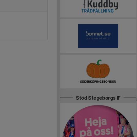
Stöd Stegeborgs IF