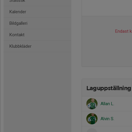
Statistik
Kalender
Bildgalleri
Endast ka
Kontakt
Klubbkläder
Laguppställning
Allan L.
Alvin S.