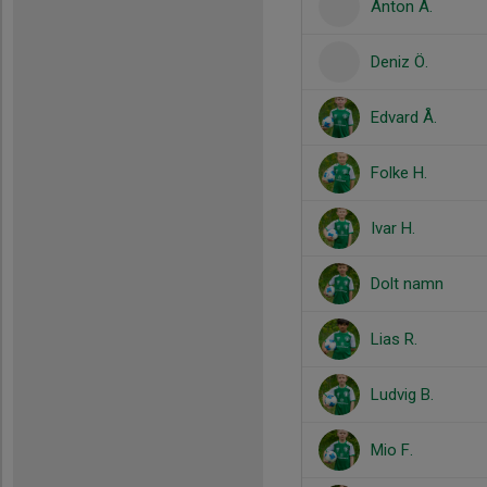
Anton A.
Deniz Ö.
Edvard Å.
Folke H.
Ivar H.
Dolt namn
Lias R.
Ludvig B.
Mio F.