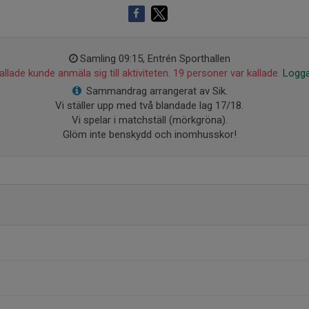
Samling 09:15, Entrén Sporthallen
llade kunde anmäla sig till aktiviteten. 19 personer var kallade.
Logga
Sammandrag arrangerat av Sik.
Vi ställer upp med två blandade lag 17/18.
Vi spelar i matchställ (mörkgröna).
Glöm inte benskydd och inomhusskor!