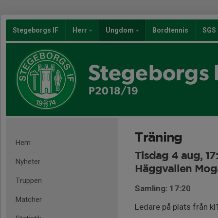
Stegeborgs IF
Herr
Ungdom
Bordtennis
SGS
Stegeborgs 
P2018/19
Träning
Hem
Tisdag 4 aug, 17
Nyheter
Häggvallen Mog
Truppen
Samling: 17:20
Matcher
Ledare på plats från kl