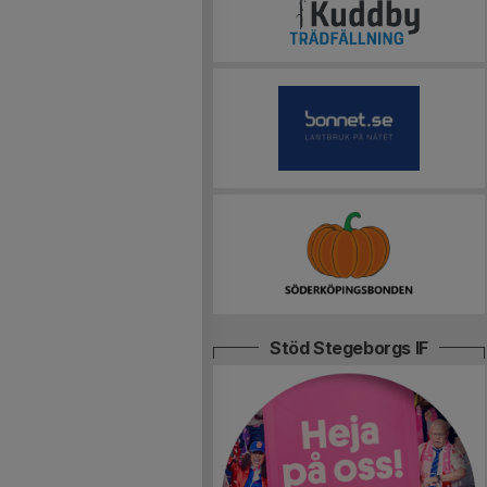
Stöd Stegeborgs IF