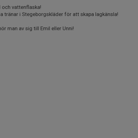
 och vattenflaska!
la tränar i Stegeborgskläder för att skapa lagkänsla!
r man av sig till Emil eller Unni!