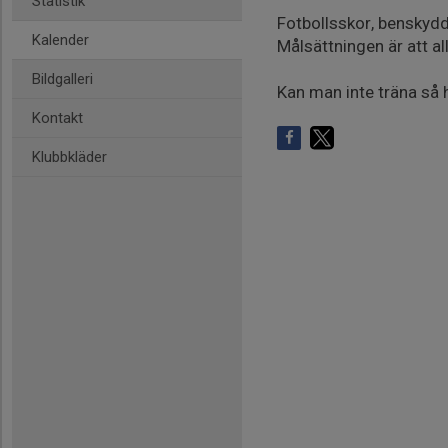
Statistik
Fotbollsskor, benskydd
Kalender
Målsättningen är att al
Bildgalleri
Kan man inte träna så hö
Kontakt
Klubbkläder