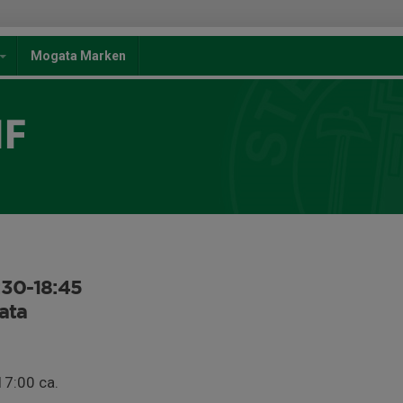
Mogata Marken
IF
:30-18:45
ata
17:00 ca.