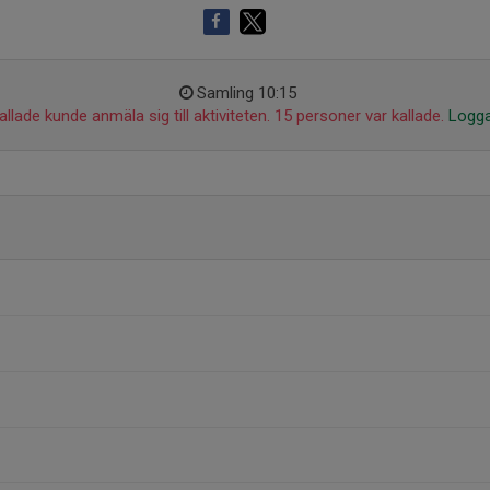
Samling 10:15
llade kunde anmäla sig till aktiviteten. 15 personer var kallade.
Logga