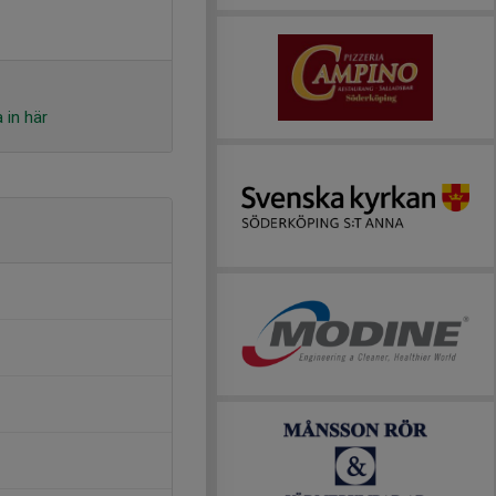
 in här