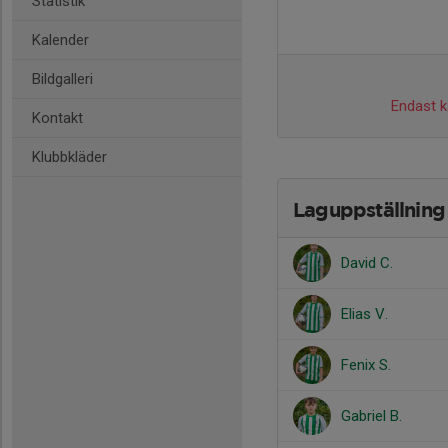
Statistik
Kalender
Bildgalleri
Endast ka
Kontakt
Klubbkläder
Laguppställning
David C.
Elias V.
Fenix S.
Gabriel B.