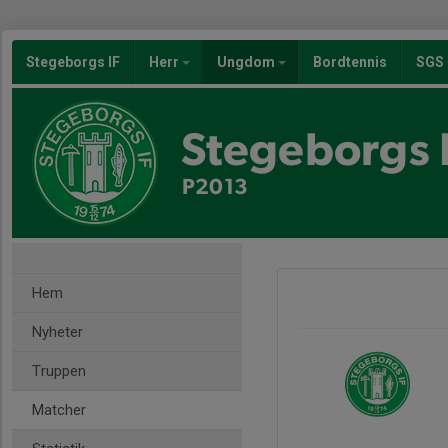
Stegeborgs IF
Herr
Ungdom
Bordtennis
SGS
Stegeborgs 
P2013
Hem
Nyheter
Truppen
Matcher