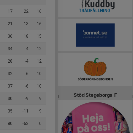
17
22
16
21
13
16
36
18
15
34
4
12
28
-4
12
32
6
10
37
-6
10
Stöd Stegeborgs IF
30
-9
9
35
-11
9
80
-63
0