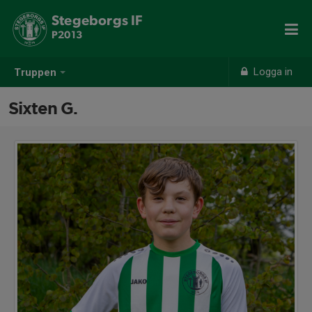
Stegeborgs IF
P2013
Logga in
Truppen
Sixten G.