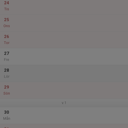
24
Tis
25
Ons
26
Tor
27
Fre
28
Lör
29
Sön
v.1
30
Mån