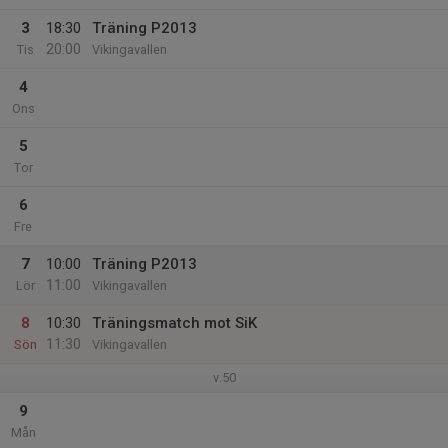
3
18:30
Träning P2013
20:00
Tis
Vikingavallen
4
Ons
5
Tor
6
Fre
7
10:00
Träning P2013
11:00
Lör
Vikingavallen
8
10:30
Träningsmatch mot SiK
11:30
Sön
Vikingavallen
v.50
9
Mån