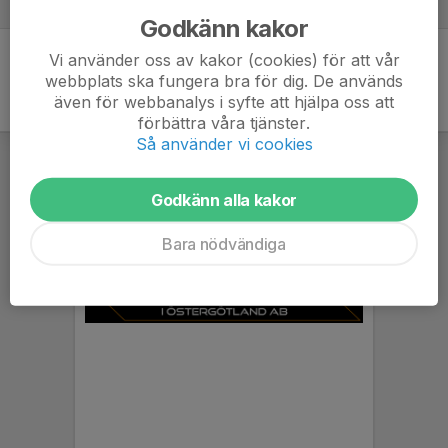
18 feb, 18:31
0
Godkänn kakor
Vi använder oss av kakor (cookies) för att vår
webbplats ska fungera bra för dig. De används
även för webbanalys i syfte att hjälpa oss att
förbättra våra tjänster.
Så använder vi cookies
Godkänn alla kakor
Bara nödvändiga