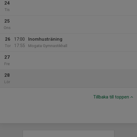
24
Tis
25
Ons
26
17:00
Inomhusträning
17:55
Tor
Mogata Gymnastikhall
27
Fre
28
Lör
Tillbaka till toppen