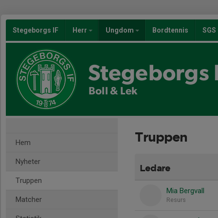
Stegeborgs IF
Herr
Ungdom
Bordtennis
SGS
Stegeborgs 
Boll & Lek
Truppen
Hem
Nyheter
Ledare
Truppen
Mia Bergvall
Matcher
Resurs