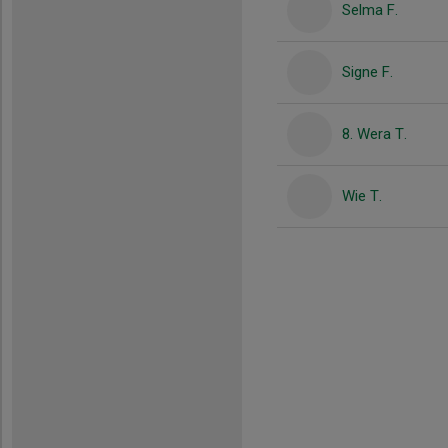
Selma F.
Signe F.
8. Wera T.
Wie T.