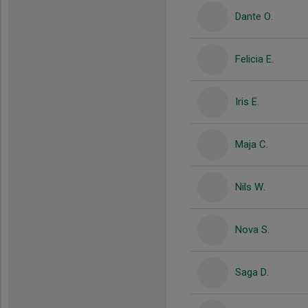
Dante O.
Felicia E.
Iris E.
Maja C.
Nils W.
Nova S.
Saga D.