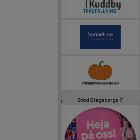
Stöd Stegeborgs IF