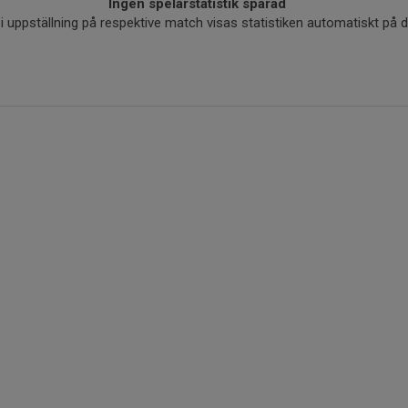
Ingen spelarstatistik sparad
r i uppställning på respektive match visas statistiken automatiskt på 