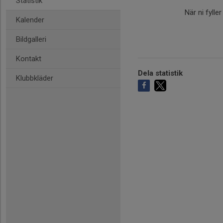
Statistik
När ni fylle
Kalender
Bildgalleri
Kontakt
Dela statistik
Klubbkläder