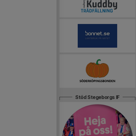
Stöd Stegeborgs IF