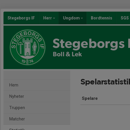
Stegeborgs IF
Herr
Ungdom
Bordtennis
SGS
Stegeborgs 
Boll & Lek
Spelarstatisti
Hem
Nyheter
Spelare
Truppen
Matcher