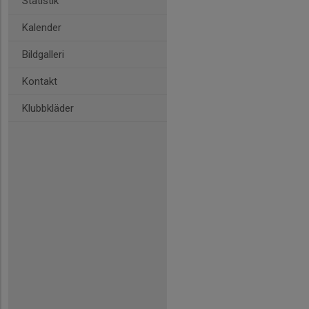
Statistik
Kalender
Bildgalleri
Kontakt
Klubbkläder