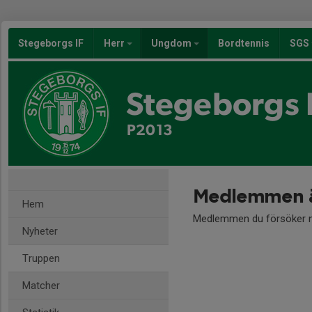
Stegeborgs IF
Herr
Ungdom
Bordtennis
SGS
Stegeborgs 
P2013
Medlemmen ä
Hem
Medlemmen du försöker nå
Nyheter
Truppen
Matcher