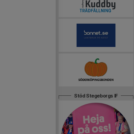
Stöd Stegeborgs IF