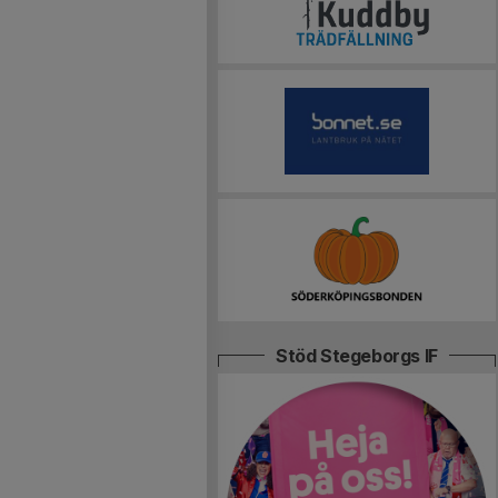
Stöd Stegeborgs IF