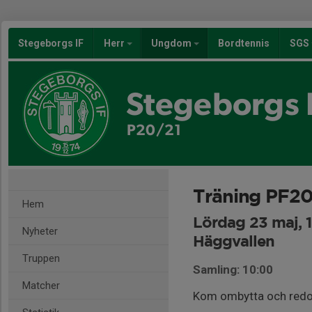
Stegeborgs IF
Herr
Ungdom
Bordtennis
SGS
Stegeborgs 
P20/21
Träning PF20
Hem
Lördag 23 maj, 
Nyheter
Häggvallen
Truppen
Samling: 10:00
Matcher
Kom ombytta och redo