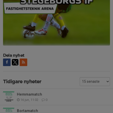
Dela nyhet
Tidigare nyheter
Hemmamatch
16 jun, 11:02
0
Bortamatch