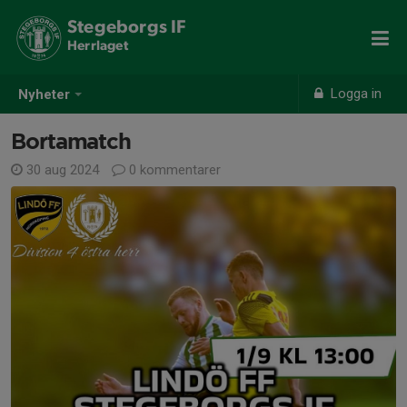
Stegeborgs IF
Herrlaget
Logga in
Nyheter
Bortamatch
30 aug 2024
0 kommentarer