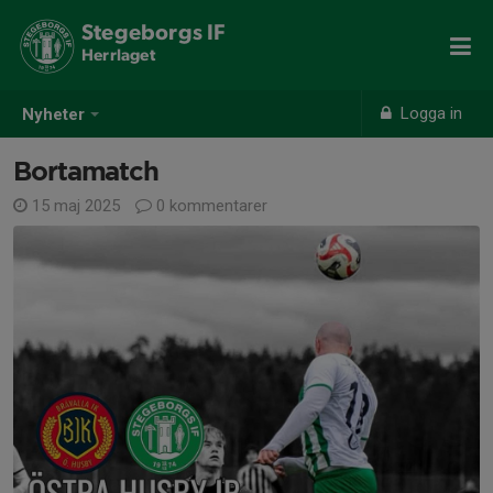
Stegeborgs IF
Herrlaget
Logga in
Nyheter
Bortamatch
15 maj 2025
0 kommentarer