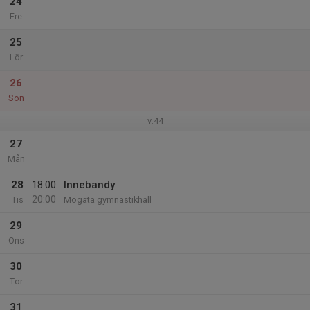
24
Fre
25
Lör
26
Sön
v.44
27
Mån
28
18:00
Innebandy
20:00
Tis
Mogata gymnastikhall
29
Ons
30
Tor
31