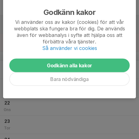
17
Fre
Godkänn kakor
18
Vi använder oss av kakor (cookies) för att vår
Lör
webbplats ska fungera bra för dig. De används
även för webbanalys i syfte att hjälpa oss att
19
17:30
Futsal
förbättra våra tjänster.
19:00
Sön
Sporthallen Vikingen
Så använder vi cookies
v.43
Godkänn alla kakor
20
Mån
Bara nödvändiga
21
18:00
Innebandy
20:00
Tis
Mogata gymnastikhall
22
Ons
23
Tor