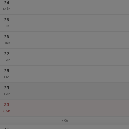
24
Mån
25
Tis
26
Ons
27
Tor
28
Fre
29
Lör
30
Sön
v.36