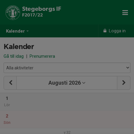
Stegeborgs IF
F2017/22
Logga in
Kalender
Kalender
Gå till idag
|
Prenumerera
Augusti 2026
1
Lör
2
Sön
v.32