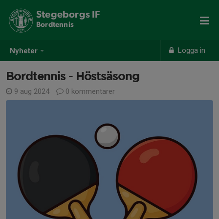
Stegeborgs IF
Bordtennis
Logga in
Nyheter
Bordtennis - Höstsäsong
9 aug 2024
0 kommentarer