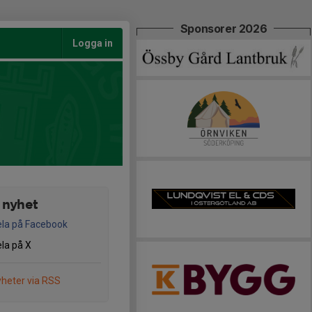
Sponsorer 2026
Logga in
 nyhet
la på Facebook
la på X
heter via RSS