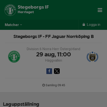
Stegeborgs IF
Herrlaget
Logga in
Matcher
Stegeborgs IF - FF Jaguar Norrköping B
Division 6 Norra Herr Östergötland
29 aug, 11:00
Häggvallen
Samling 09:45
Laguppställning