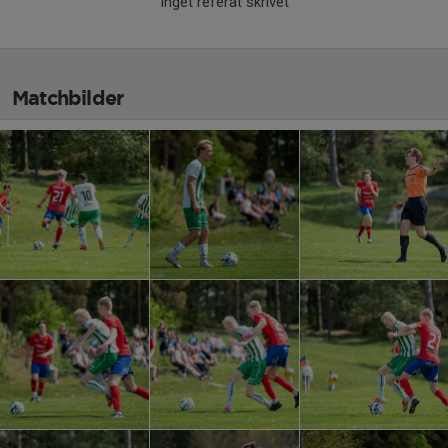
Inget referat skrivet
Matchbilder