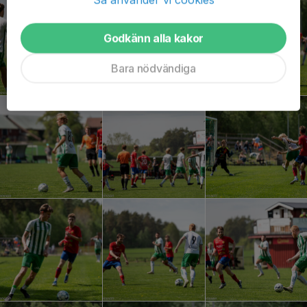
Godkänn alla kakor
Bara nödvändiga