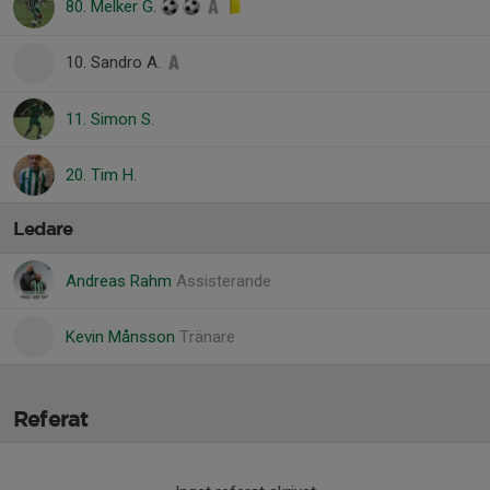
80. Melker G.
10. Sandro A.
11. Simon S.
20. Tim H.
Ledare
Andreas Rahm
Assisterande
Kevin Månsson
Tränare
Referat