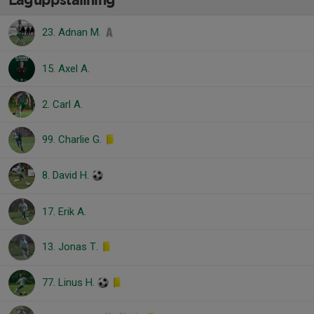
Laguppställning
23. Adnan M.
15. Axel A.
2. Carl A.
99. Charlie G.
8. David H.
17. Erik A.
13. Jonas T.
77. Linus H.