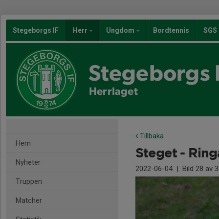
Stegeborgs IF
Herr
Ungdom
Bordtennis
SGS
Stegeborgs 
Herrlaget
Tillbaka
Hem
Steget - Rin
Nyheter
2022-06-04
|
Bild
28
av 3
Truppen
Matcher