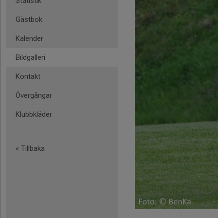
Statistik
Gästbok
Kalender
Bildgalleri
Kontakt
Övergångar
Klubbkläder
« Tillbaka