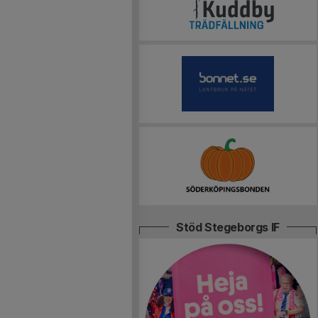
Stöd Stegeborgs IF