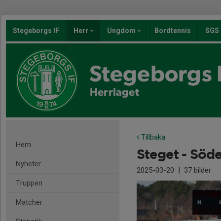
Stegeborgs IF
Herr
Ungdom
Bordtennis
SGS
Stegeborgs 
Herrlaget
Tillbaka
Hem
Steget - Söd
Nyheter
2025-03-20
|
37 bilder
Truppen
Matcher