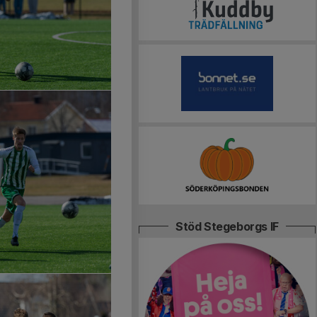
Stöd Stegeborgs IF