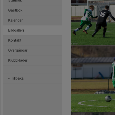
Statistik
Gästbok
Kalender
Bildgalleri
Kontakt
Övergångar
Klubbkläder
« Tillbaka