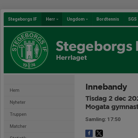
Stegeborgs IF
Herr
Ungdom
Bordtennis
SGS
Stegeborgs 
Herrlaget
Innebandy
Hem
Tisdag 2 dec 20
Nyheter
Mogata gymnasti
Truppen
Samling: 17:50
Matcher