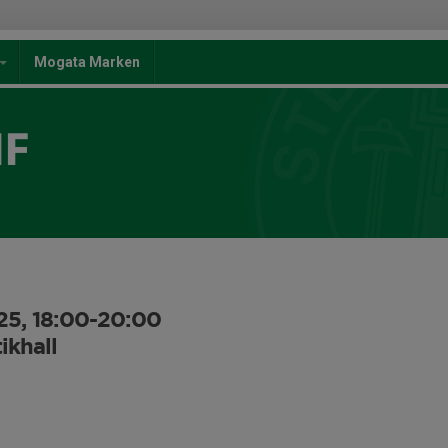
Mogata Marken
IF
25, 18:00-20:00
khall