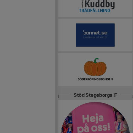
Stöd Stegeborgs IF