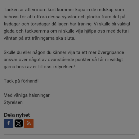
Tanken är att vi inom kort kommer köpa in de redskap som
behövs för att utföra dessa sysslor och plocka fram det på
tisdagar och torsdagar då lagen har träning. Vi skulle bli väldigt
glada och tacksamma om ni skulle vilja hjälpa oss med detta i
väntan på att träningarna ska sluta.
Skulle du eller någon du känner vilja ta ett mer övergripande
ansvar över något av ovanstående punkter så får ni väldigt
gärna höra av er till oss i styrelsen!
Tack på förhand!
Med vänliga hälsningar
Styrelsen
Dela nyhet