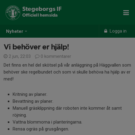
Stegeborgs IF
Officiell hemsida
Logga in
Nyheter
Vi behöver er hjälp!
2 jun, 22:03
0 kommentarer
Det finns en hel del skötsel på vår anläggning på Häggvallen som
behöver ske regelbundet och som vi skulle behöva ha hjälp av er
med!
Kritning av planer.
Bevattning av planer.
Manuell gräsklippning där roboten inte kommer åt samt
röjning.
Vattna blommorna i planteringarna.
Rensa ogräs på grusgången.