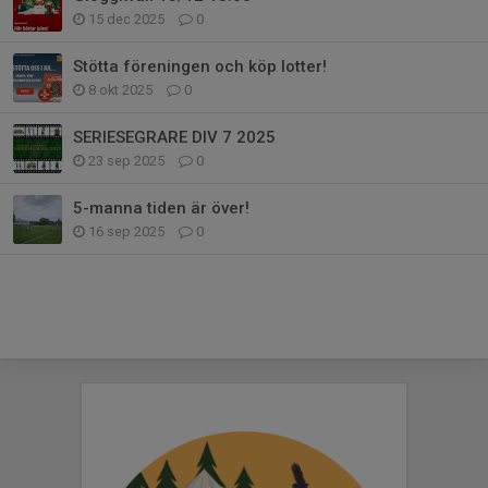
15 dec 2025
0
Stötta föreningen och köp lotter!
8 okt 2025
0
SERIESEGRARE DIV 7 2025
23 sep 2025
0
5-manna tiden är över!
16 sep 2025
0