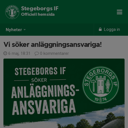
Stegeborgs IF
Officiell hemsida
Logga in
Nyheter
Vi söker anläggningsansvariga!
6 maj, 18:31
0 kommentarer